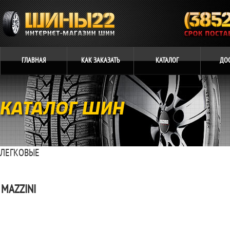
ГЛАВНАЯ
КАК
ЗАКАЗАТЬ
КАТАЛОГ
ДО
КАТАЛОГ ШИН
ЛЕГКОВЫЕ
MAZZINI