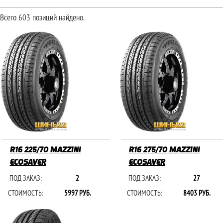
Всего 603 позиций найдено.
R16 225/70 MAZZINI
R16 275/70 MAZZINI
ECOSAVER
ECOSAVER
ПОД ЗАКАЗ:
2
ПОД ЗАКАЗ:
27
СТОИМОСТЬ:
5997 РУБ.
СТОИМОСТЬ:
8403 РУБ.