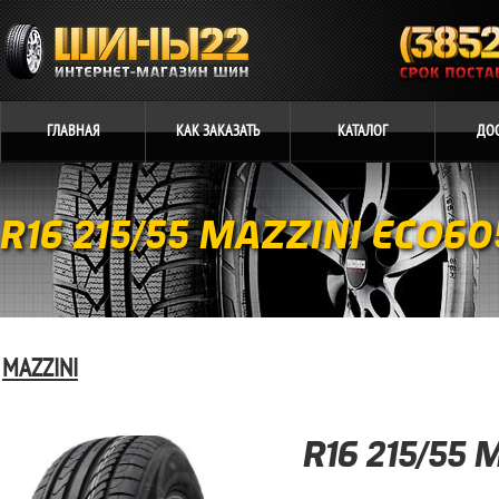
ГЛАВНАЯ
КАК
ЗАКАЗАТЬ
КАТАЛОГ
ДО
R16 215/55 MAZZINI ECO60
MAZZINI
R16 215/55