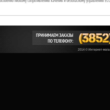
особенно низкому сопротивлению качения и безопасному управлению EC
2014 © Интернет-мага