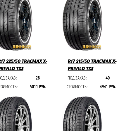
R17 225/50 TRACMAX X-
R17 215/50 TRACMAX X-
PRIVILO TX3
PRIVILO TX3
ОД ЗАКАЗ:
28
ПОД ЗАКАЗ:
40
ТОИМОСТЬ:
5011 РУБ.
СТОИМОСТЬ:
4941 РУБ.