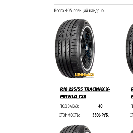
Всего 405 позиций найдено.
R18 225/55 TRACMAX X-
PRIVILO TX3
ПОД ЗАКАЗ:
40
П
СТОИМОСТЬ:
5506 РУБ.
С