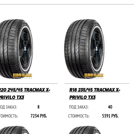
R20 245/45 TRACMAX X-
R18 235/45 TRACMAX X-
PRIVILO TX3
PRIVILO TX3
ОД ЗАКАЗ:
8
ПОД ЗАКАЗ:
40
ТОИМОСТЬ:
7234 РУБ.
СТОИМОСТЬ:
5391 РУБ.