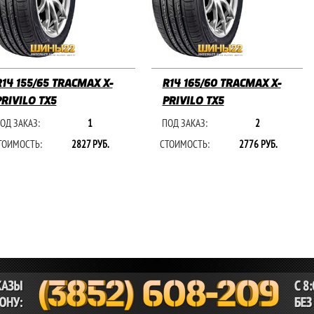
R14 155/65 TRACMAX X-
R14 165/60 TRACMAX X-
PRIVILO TX5
PRIVILO TX5
ОД ЗАКАЗ:
1
ПОД ЗАКАЗ:
2
ТОИМОСТЬ:
2827 РУБ.
СТОИМОСТЬ:
2776 РУБ.