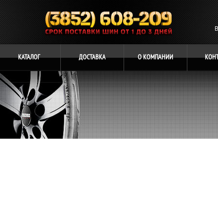
В
КАТАЛОГ
ДОСТАВКА
О
КОМПАНИИ
КОН