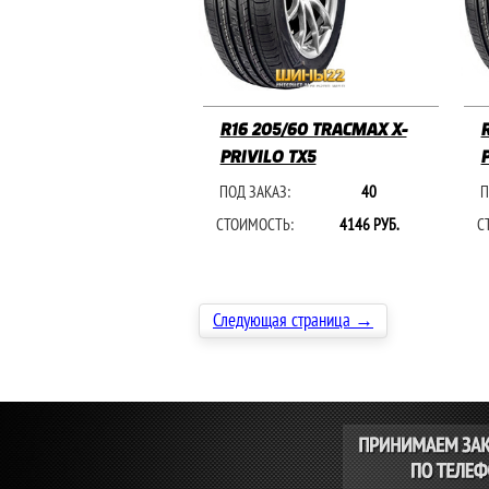
R16 205/60 TRACMAX X-
PRIVILO TX5
ПОД ЗАКАЗ:
40
П
СТОИМОСТЬ:
4146 РУБ.
С
Следующая страница →