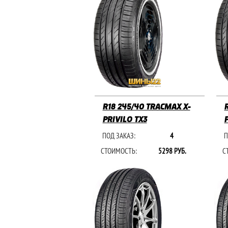
R18 245/40 TRACMAX X-
PRIVILO TX3
ПОД ЗАКАЗ:
4
П
СТОИМОСТЬ:
5298 РУБ.
С