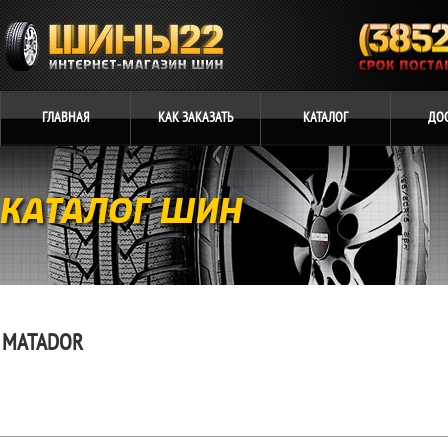
ГЛАВНАЯ
КАК
ЗАКАЗАТЬ
КАТАЛОГ
ДО
КАТАЛОГ ШИН
MATADOR