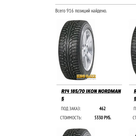
Всего 916 позиций найдено.
R14 185/70 IKON NORDMAN
5
ПОД ЗАКАЗ:
462
П
СТОИМОСТЬ:
5330 РУБ.
С