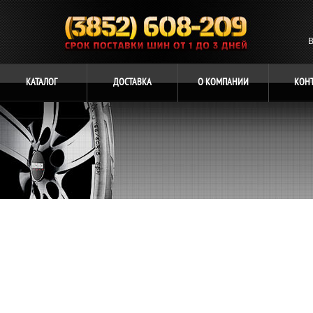
В
КАТАЛОГ
ДОСТАВКА
О
КОМПАНИИ
КОН