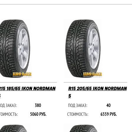
R15 185/65 IKON NORDMAN
R15 205/65 IKON NORDMAN
5
5
ОД ЗАКАЗ:
380
ПОД ЗАКАЗ:
40
ТОИМОСТЬ:
5060 РУБ.
СТОИМОСТЬ:
6559 РУБ.