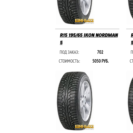
R15 195/65 IKON NORDMAN
5
ПОД ЗАКАЗ:
702
П
СТОИМОСТЬ:
5050 РУБ.
С