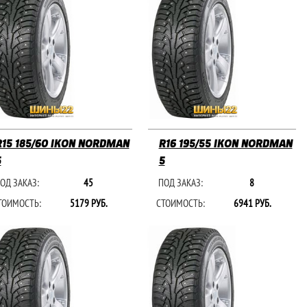
R15 185/60 IKON NORDMAN
R16 195/55 IKON NORDMAN
5
5
ОД ЗАКАЗ:
45
ПОД ЗАКАЗ:
8
ТОИМОСТЬ:
5179 РУБ.
СТОИМОСТЬ:
6941 РУБ.