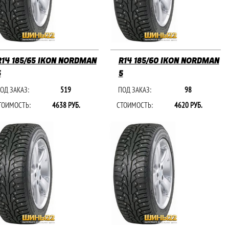
R14 185/65 IKON NORDMAN
R14 185/60 IKON NORDMAN
5
5
ОД ЗАКАЗ:
519
ПОД ЗАКАЗ:
98
ТОИМОСТЬ:
4638 РУБ.
СТОИМОСТЬ:
4620 РУБ.