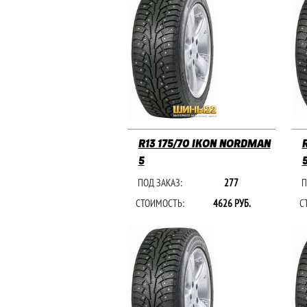
R13 175/70 IKON NORDMAN
5
ПОД ЗАКАЗ:
277
П
СТОИМОСТЬ:
4626 РУБ.
С