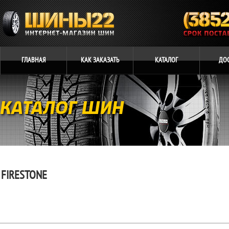
ГЛАВНАЯ
КАК
ЗАКАЗАТЬ
КАТАЛОГ
ДО
КАТАЛОГ ШИН
FIRESTONE