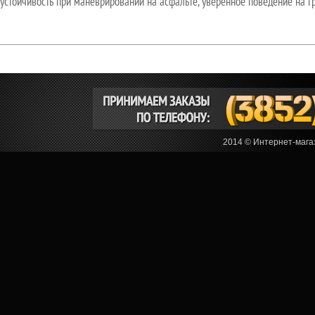
устойчивость при маневрировании на асфальте, уверенное поведение на 
2014 © Интернет-мага