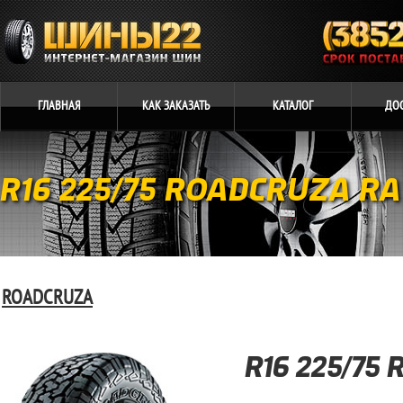
ГЛАВНАЯ
КАК
ЗАКАЗАТЬ
КАТАЛОГ
ДО
R16 225/75 ROADCRUZA RA
ROADCRUZA
R16 225/75