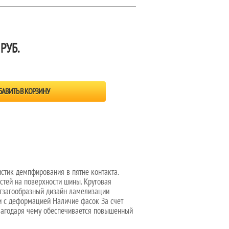
 РУБ.
стик демпфирования в пятне контакта.
стей на поверхности шины. Круговая
игзагообразный дизайн ламелизации
ии с деформацией Наличие фасок За счет
благодаря чему обеспечивается повышенный