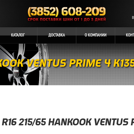
В
КАТАЛОГ
ДОСТАВКА
О
КОМПАНИИ
КОН
NKOOK VENTUS PRIME 4 K13
R16 215/65 HANKOOK VENTUS 