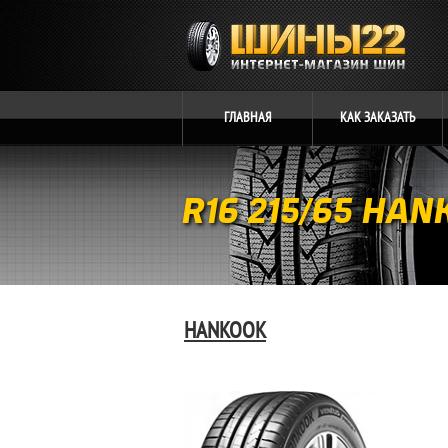
ГЛАВНАЯ
КАК
ЗАКАЗАТЬ
R16 215/65 HA
HANKOOK