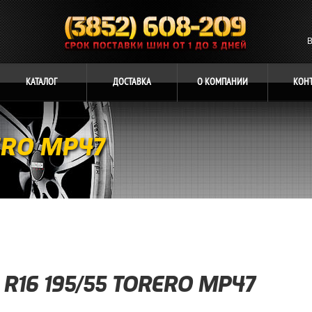
В
КАТАЛОГ
ДОСТАВКА
О
КОМПАНИИ
КОН
ERO MP47
R16 195/55 TORERO MP47