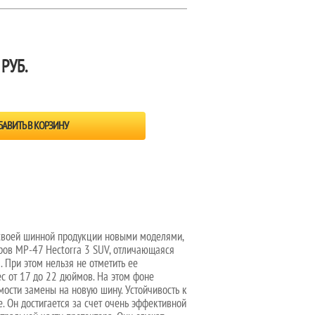
 РУБ.
 своей шинной продукции новыми моделями,
еров MP-47 Hectorra 3 SUV, отличающаяся
 При этом нельзя не отметить ее
 от 17 до 22 дюймов. На этом фоне
мости замены на новую шину. Устойчивость к
 Он достигается за счет очень эффективной