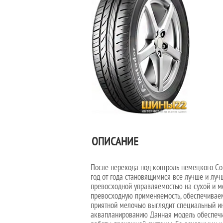
ОПИСАНИЕ
После перехода под контроль немецкого Co
год от года становящимися все лучше и лу
превосходной управляемостью на сухой и мо
превосходную применяемость, обеспечивае
приятной мелочью выглядит специальный инд
аквапланированию Данная модель обеспечив