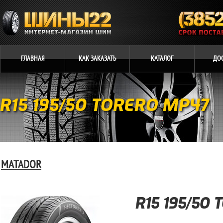
ГЛАВНАЯ
КАК
ЗАКАЗАТЬ
КАТАЛОГ
ДО
R15 195/50 TORERO MP47
MATADOR
R15 195/50