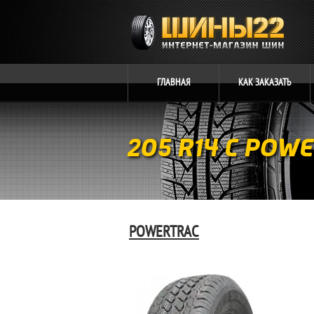
ГЛАВНАЯ
КАК
ЗАКАЗАТЬ
205 R14 C POW
POWERTRAC