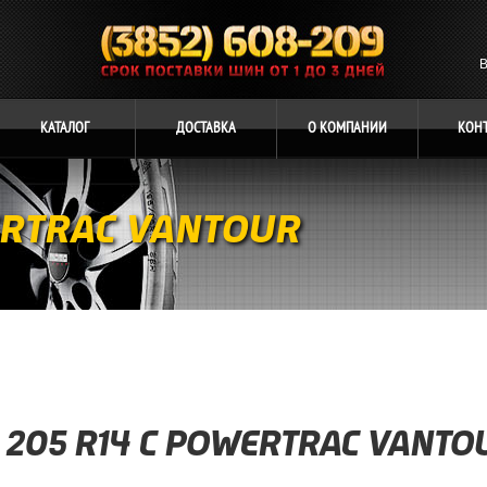
В
КАТАЛОГ
ДОСТАВКА
О
КОМПАНИИ
КОН
ERTRAC VANTOUR
205 R14 C POWERTRAC VANTO