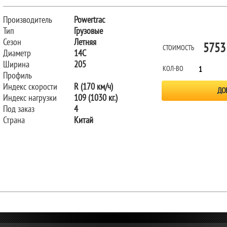
Производитель
Powertrac
Тип
Грузовые
Сезон
Летняя
5753
СТОИМОСТЬ
Диаметр
14C
Ширина
205
КОЛ-ВО
Профиль
Индекс скорости
R (170 км/ч)
Индекс нагрузки
109 (1030 кг.)
Под заказ
4
Страна
Китай