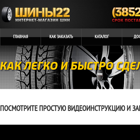
ГЛАВНАЯ
КАК
ЗАКАЗАТЬ
КАТАЛОГ
ДО
КАК ЛЕГКО И БЫСТРО СДЕ
ПОСМОТРИТЕ ПРОСТУЮ ВИДЕОИНСТРУКЦИЮ И ЗАК