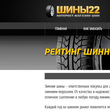
ГЛАВНАЯ
КАК
ЗАКАЗАТЬ
РЕЙТИНГ ШИНН
Зимние шины – ответственная покупка для а
зимними морозами. От качества и надежност
отличное сцепление в любую погоду, миним
Каждый год на шинном рынке появляется мн