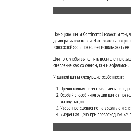
Немецкие шины Continental известны тем, ч
демократичной ценой. Изготовители покры
износостойкость позволяет использовать ее
Для того чтобы выполнять поставленные за
сцепление как со снегом, там и асфальтом.
У данной шины следующие особенности:
Превосходная резиновая смесь, передо
Особый способ интеграции шипов позво
эксплуатации
Уверенное сцепление на асфальте и сне
Умеренная цена при превосходном кач