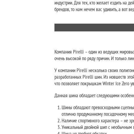
индустрии. Для тех, кто желает ездить на 
брендов, то нам нечем вас удивить, а вот в
Компания Pirelli – один из ведущих мировы
очень высокой по ряду причин. И только лин
У компании Pirelli несколько своих полиго
разработанных Pirelli шин. Из новшеств эт
что позволяет покрышкам Winter Ice Zero у
Данная шина обладает следующими особенн
Шины обладают превосходными сцепным
отлично продуманному посадочному мес
Наличие спортивного характера – не зр
Уникальный двойной шип с необычным 