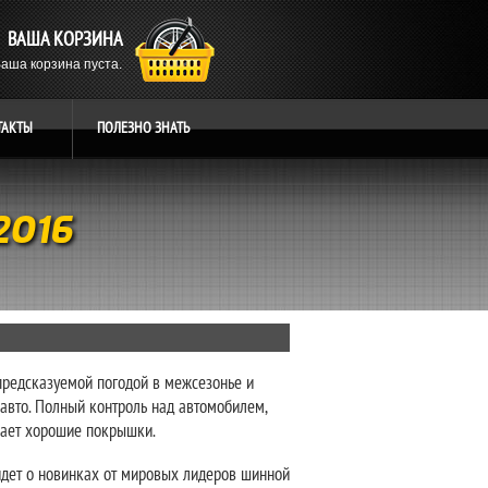
ВАША КОРЗИНА
аша корзина пуста.
ТАКТЫ
ПОЛЕЗНО
ЗНАТЬ
2016
епредсказуемой погодой в межсезонье и
авто. Полный контроль над автомобилем,
ичает хорошие покрышки.
йдет о новинках от мировых лидеров шинной