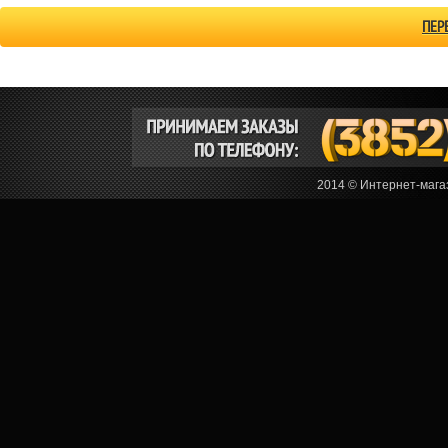
ПЕР
2014 © Интернет-мага