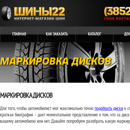
ГЛАВНАЯ
КАК
ЗАКАЗАТЬ
КАТАЛОГ
ДО
МАРКИРОВКА ДИСКОВ
МАРКИРОВКА ДИСКОВ
Для того, чтобы автомобилист мог максимально точно
подобрать диски
к с
краткая биография – дает моментальное представление о том, что за диск
вашему автомобилю или нет. Давайте попробуем разобрать, какую маркиро