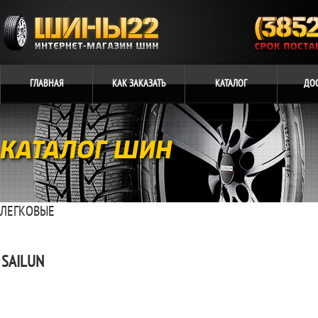
ГЛАВНАЯ
КАК
ЗАКАЗАТЬ
КАТАЛОГ
ДО
КАТАЛОГ ШИН
ЛЕГКОВЫЕ
SAILUN