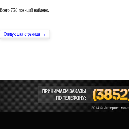
Всего 736 позиций найдено.
Следующая страница →
2014 © Интернет-мага