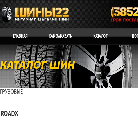
ГЛАВНАЯ
КАК
ЗАКАЗАТЬ
КАТАЛОГ
ДО
КАТАЛОГ ШИН
ГРУЗОВЫЕ
ROADX