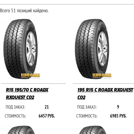
Всего 51 позиций найдено.
R15 195/70 C ROADX
195 R15 C ROADX RXQUEST
RXQUEST C02
C02
ПОД ЗАКАЗ:
21
ПОД ЗАКАЗ:
9
СТОИМОСТЬ:
6457 РУБ.
СТОИМОСТЬ:
6985 РУБ.