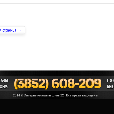
я страница →
2014 © Интернет-магазин Шины22 | Все права защищены