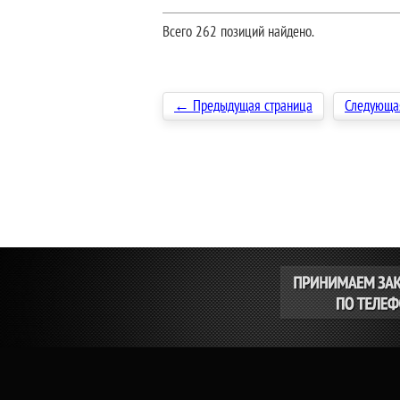
Всего 262 позиций найдено.
← Предыдущая страница
Следующа