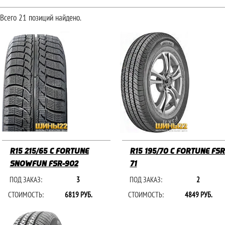
Всего 21 позиций найдено.
R15 215/65 C FORTUNE
R15 195/70 C FORTUNE FSR
SNOWFUN FSR-902
71
ПОД ЗАКАЗ:
3
ПОД ЗАКАЗ:
2
СТОИМОСТЬ:
6819 РУБ.
СТОИМОСТЬ:
4849 РУБ.