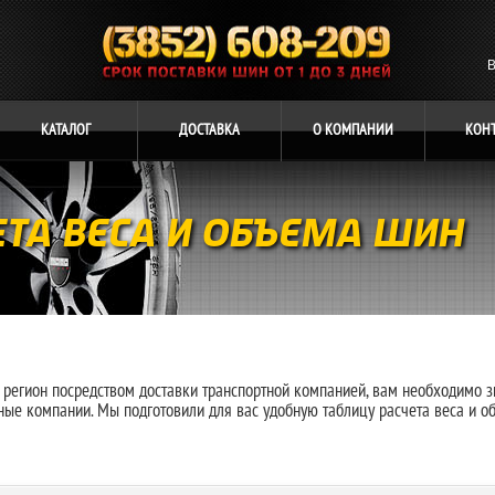
В
КАТАЛОГ
ДОСТАВКА
О
КОМПАНИИ
КОН
ЕТА ВЕСА И ОБЪЕМА ШИН
 регион посредством доставки транспортной компанией, вам необходимо з
ные компании. Мы подготовили для вас удобную таблицу расчета веса и 