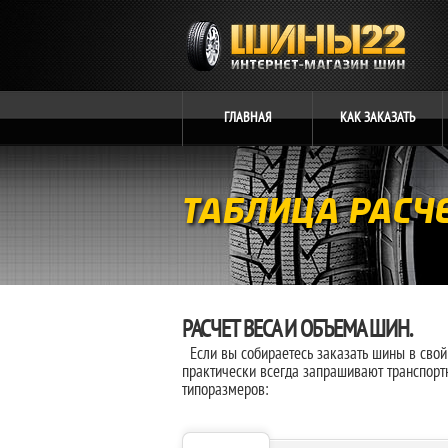
ГЛАВНАЯ
КАК
ЗАКАЗАТЬ
ТАБЛИЦА РАСЧ
РАСЧЕТ ВЕСА И ОБЪЕМА ШИН.
Если вы собираетесь заказать шины в свой
практически всегда запрашивают транспорт
типоразмеров: