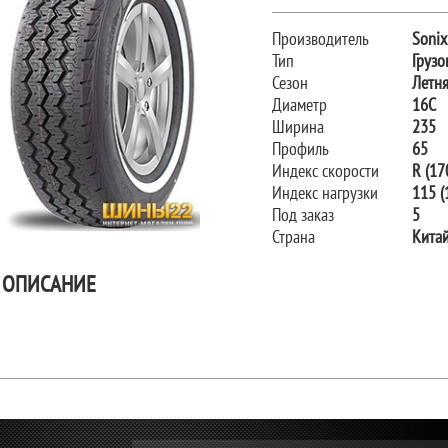
Производитель
Sonix
Тип
Грузо
Сезон
Летн
Диаметр
16C
Ширина
235
Профиль
65
Индекс скорости
R (17
Индекс нагрузки
115 (
Под заказ
5
Страна
Кита
ОПИСАНИЕ