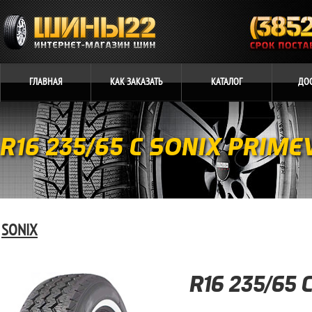
ГЛАВНАЯ
КАК
ЗАКАЗАТЬ
КАТАЛОГ
ДО
R16 235/65 C SONIX PRIME
SONIX
R16 235/65 