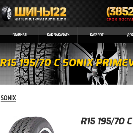
ГЛАВНАЯ
КАК
ЗАКАЗАТЬ
КАТАЛОГ
ДО
R15 195/70 C SONIX PRIME
SONIX
R15 195/70 