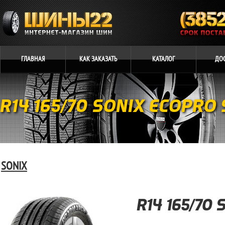
ГЛАВНАЯ
КАК
ЗАКАЗАТЬ
КАТАЛОГ
ДО
R14 165/70 SONIX ECOPRO 
SONIX
R14 165/70