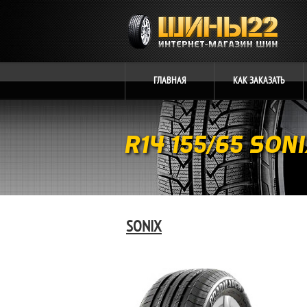
ГЛАВНАЯ
КАК
ЗАКАЗАТЬ
R14 155/65 SON
SONIX