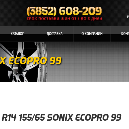
В
КАТАЛОГ
ДОСТАВКА
О
КОМПАНИИ
КОН
IX ECOPRO 99
R14 155/65 SONIX ECOPRO 99