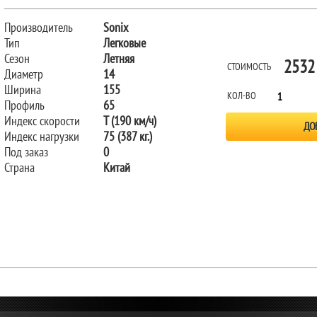
Производитель
Sonix
Тип
Легковые
Сезон
Летняя
2532
СТОИМОСТЬ
Диаметр
14
Ширина
155
КОЛ-ВО
Профиль
65
Индекс скорости
T (190 км/ч)
Индекс нагрузки
75 (387 кг.)
Под заказ
0
Страна
Китай